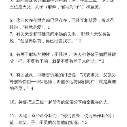
三位是天父，儿子（耶稣，缩写为“子”）和圣灵。
6。这三位在创世之前已经存在，已经互相慈爱，所以圣
经说，”神就是爱“。1
7。有关天父和耶稣其间永远的关系， 耶稣向天父祷告
说，“创世界以前，你已经爱我了。” 2
8。有关于耶稣的神性，圣经说，”叫人都尊敬子如同尊敬
父一样。不尊敬子的，就是不尊敬差子来的父。“ 3
9。有关圣灵，耶稣告诉她的门徒说，”我要求父，父就另
外赐给你们一位保惠师，叫他永远与你们同在，就是真理
的圣灵，“ 4
10。神要把这三位一起所有的爱爱分享给全世界的人。
11。因此，圣经命令我们：“你们要去，使万民作我的门
徒，奉父、子、圣灵的名给他们施洗。” 5