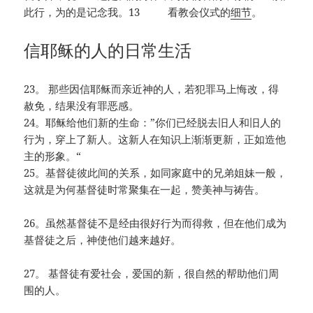
此行，为的是记念我。13 看教会仪式的
细节
。
信耶稣的人的日常生活
23。 那些因信耶稣而亲近神的人，若犯罪马上悔改，得
赦免，结果没有罪恶感。
24。耶稣给他们新的生命：”你们已经脱去旧人和旧人的
行为，穿上了新人。这新人在知识上渐渐更新，正如造他
主的形象。“
25。基督徒彼此间的关系，如同家庭中的兄弟姐妹一般，
这就是为何基督徒时常聚集在一起，赞美神与祷告。
26。虽然基督徒不是经由很好行为而得救，但在他们成为
基督徒之后，神使他们越来越好。
27。 基督徒有爱社会，爱国的新，很自然的帮助他们周
围的人。