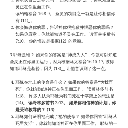
灵正在你里面工作。
读约翰福音 16:8-9。 圣灵的功能之一就是让你相信你
有 (11)
_
。
你会悔改你的罪，告诉神你很抱歉并恨恶你的罪吗？
如果你愿意，你就能知道圣灵在工作。 读哥林多后书
7:10。 你的悔改是根据(12)
_
的意愿。
3.耶稣是谁？ 如果你的答案是“神成为人”，你就可以知道
圣灵正在你里面运行，因为根据马太福音16:15-17, 彼得
知道耶稣是基督，因为 (13)
__
让他意识到了这一点。
耶稣在地上的使命是什么？ 如果你的答案是“为我而
死”，你就能知道神正在你里面工作。 读哥林多前书
1:18。 许多人认为耶稣为我们死在十字架上的想法是
(14)
。 读哥林多前书 2:12。 如果你相信神的计划，你
是受谁教导的？ (15)
耶稣如何证明祂完成了祂的使命？ 如果你回答“耶稣从
死里复活”，你就能知道神正在你里面工作。 耶稣的一