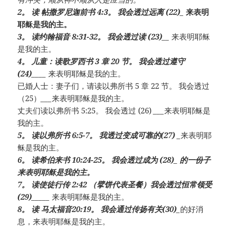
2。 读 帖撒罗尼迦前书 4:3。 我会透过远离 (22)
_
来表明
耶稣是我的主。
3。 读约翰福音 8:31-32。 我会透过读 (23)__
来表明耶稣
是我的主。
4。 儿童：读歌罗西书 3 章 20 节。 我会透过遵守
(24)
____
来表明耶稣是我的主。
已婚人士：妻子们，请读以弗所书 5 章 22 节。 我会透过
（25）
___
来表明耶稣是我的主。
丈夫们读以弗所书 5:25。 我会透过 (26)
___
来表明耶稣是
我的主。
5。 读以弗所书 6:5-7。 我透过变成可靠的(27)
_
来表明耶
稣是我的主。
6。 读希伯来书 10:24-25。 我会透过成为 (28)
_
的一份子
来表明耶稣是我的主。
7。 读使徒行传 2:42 （擘饼代表圣餐）我会透过恒常领受
(29)_____
来表明耶稣是我的主。
8。 读 马太福音20:19。 我会通过传扬有关(30)_
的好消
息，来表明耶稣是我的主。