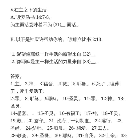
V.在主之下的生活。
A. 读罗马书 14:7-8。
为主而活意味着不为 (31)
__
而活。
B. 以下是神应许帮助你的。 读腓立比书 2:13。
渴望像耶稣一样生活的愿望来自 (32)
__
像耶稣是主一样生活的力量来自 (33)
__
。
答案。
1-主。 2-神。 3-福音。 4-救。 5-耶稣。 6-死了，埋葬
了，死里复活了。
7-罪。 8. 耶稣。 9耶稣。 10-圣灵。 11-罪。 12-神。 13-
圣灵。
14-愚蠢。 。 15-圣灵。 16-有福了。 17-神。 18-圣灵。
19-救。 20-遵守。 21- 政府，一切制度。 22-淫行。 23-
圣经。 24-父母。 25-顺服。 26- 相爱。 27 工人。
28-教会。 29- 圣餐。 30- 耶稣。 31-自我。 32-上帝。 33-