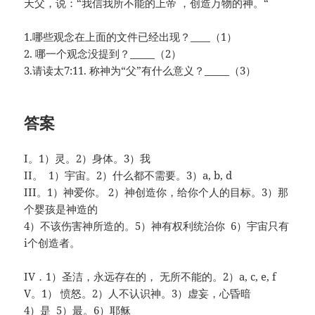
天父，说：“我信我所不能的上帝 ，创造万物的神。“
1.哪些观念在上面的文件已经出现？____（1）
2. 哪一个观念没提到？_____（2）
3.请读太7:11. 称神为“父”有什么意义？_____（3）
答案
I。1）灵。2）身体。3）我
II。 1）宇宙。2）什么都不需要。3）a, b, d
III。1）神爱你。 2）神创造你，给你个人的目标。3）那
个婴孩是神造的
4）不该伤害神所造的。5）神有权利统治你 6）宇宙只有
i个创造者。
IV．1）圣洁，永远存在的， 无所不能的。2）a, c, e, f
V。1） 愤怒。2）人不认识神。3）虚妄，心昏暗
4）是 5）最。6）耶稣