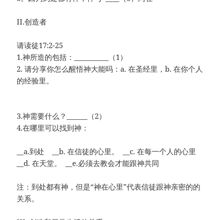
II.创造者
请读徒17:2-25
1.神所造的包括：__________（1）
2. 请分享你怎么醒悟神大能吗：a. 在圣经里，b. 在你个人
的经验里。
3.神需要什么？______（2）
4.在哪里可以找到神：
__a.到处 __b. 在信徒的心里。 __c. 在每一个人的心里
__d. 在天堂。 __e.必须去教会才能跟神共同
注：到处都有神，但是“神在心里”代表信徒跟神亲密的的
关系。