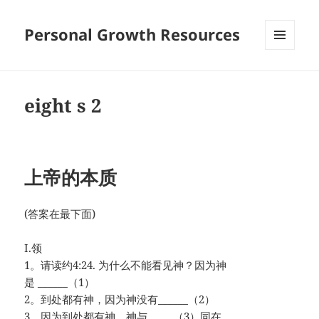
Personal Growth Resources
MENU
AND
WIDGETS
eight s 2
上帝的本质
(答案在最下面)
I.领
1。请读约4:24. 为什么不能看见神？因为神
是 ______（1）
2。到处都有神，因为神没有______（2）
3。因为到处都有神，神与 ____（3）同在