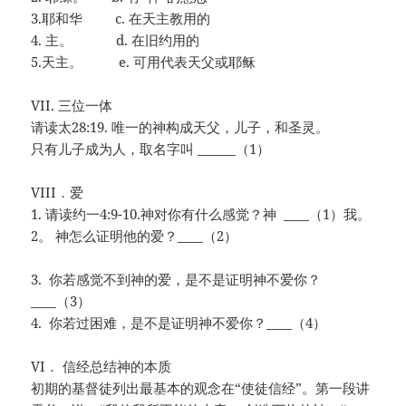
3.耶和华 c. 在天主教用的
4. 主。 d. 在旧约用的
5.天主。 e. 可用代表天父或耶稣
VII. 三位一体
请读太28:19. 唯一的神构成天父，儿子，和圣灵。
只有儿子成为人，取名字叫 ______（1）
VIII．爱
1. 请读约一4:9-10.神对你有什么感觉？神 ____（1）我。
2。 神怎么证明他的爱？____（2）
3. 你若感觉不到神的爱，是不是证明神不爱你？
____（3）
4. 你若过困难，是不是证明神不爱你？____（4）
VI． 信经总结神的本质
初期的基督徒列出最基本的观念在“使徒信经”。第一段讲