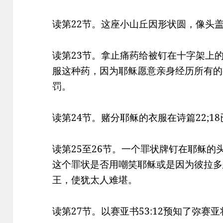
读第22节。这座小山丘因形状圆，像头
读第23节。拿止痛药给被钉在十字架上
服这种药，因为耶稣愿意亲身经历所有的
罚。
读第24节。赌分耶稣的衣服在诗篇22;1
读第25至26节。一个罪状牌钉在耶稣
这个罪状是否用嘲笑耶稣或是因为彼拉多
王，使犹太人难堪。
读第27节。以赛亚书53:12预知了弥赛