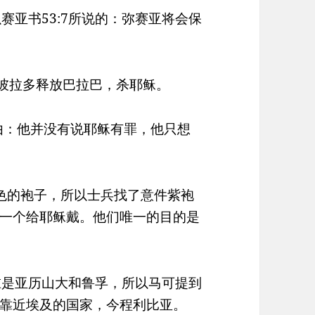
赛亚书53:7所说的：弥赛亚将会保
求彼拉多释放巴拉巴，杀耶稣。
理由：他并没有说耶稣有罪，他只想
紫色的袍子，所以士兵找了意件紫袍
一个给耶稣戴。他们唯一的目的是
谁是亚历山大和鲁孚，所以马可提到
靠近埃及的国家，今程利比亚。