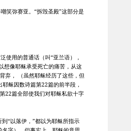
们将嘲笑弥赛亚。“拆毁圣殿”这部分是
广泛使用的普通话（叫“亚兰语），
们可以想像耶稣承受死亡的痛苦，从这
背弃， （虽然耶稣经历了这些，但
出耶稣因数诗篇第22篇的前半段，
第22篇全部使我们对耶稣私欲十字
听到“以落伊，”都以为耶稣所指示
的名字），但事实上，耶稣的意思