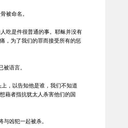
盖骨被命名。
的人吃是件很普通的事。耶稣并没有
痛，为了我们的罪而接受所有的惩
8已被语言。
的头上，以告知他是谁，我们不知道
想藉者指抗犹太人杀害他们的国
亚将与凶犯一起被杀。