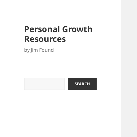
Personal Growth
Resources
by Jim Found
Search
SEARCH