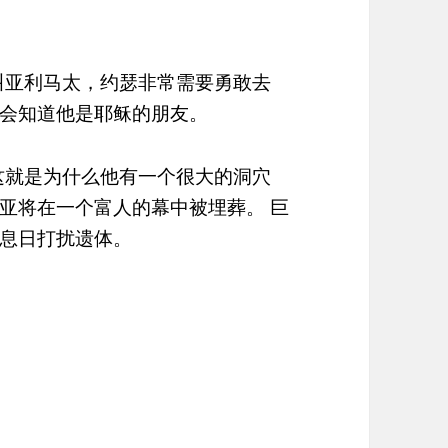
市叫亚利马太，约瑟非常需要勇敢去
会知道他是耶稣的朋友。
，这就是为什么他有一个很大的洞穴
赛亚将在一个富人的幕中被埋葬。 巨
息日打扰遗体。