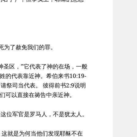
将死为了赦免我们的罪。
神圣区，”它代表了神的在场，一般
的代表靠近神。希伯来书10:19-
请祭司当代表。 彼得前书2:9说明
们可以直接在祷告中亲近神。
为这位军官是罗马人，不是犹太人。
死，这就是为何当他们发现耶稣不在