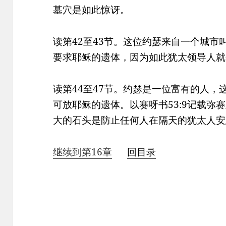
墓穴是如此惊讶。
读第42至43节。这位约瑟来自一个城
要求耶稣的遗体，因为如此犹太领导人就
读第44至47节。约瑟是一位富有的人
可放耶稣的遗体。以赛呀书53:9记载弥
大的石头是防止任何人在隔天的犹太人安
继续到第16章
回目录