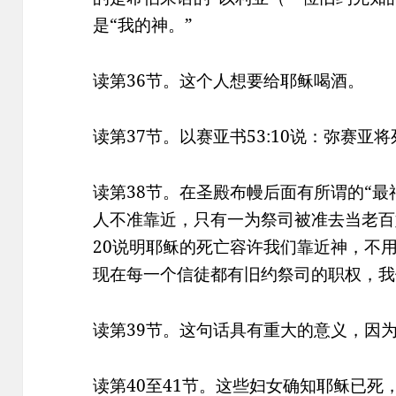
是“我的神。”
读第36节。这个人想要给耶稣喝酒。
读第37节。以赛亚书53:10说：弥赛亚
读第38节。在圣殿布幔后面有所谓的“最
人不准靠近，只有一为祭司被准去当老百姓
20说明耶稣的死亡容许我们靠近神，不用
现在每一个信徒都有旧约祭司的职权，我
读第39节。这句话具有重大的意义，因
读第40至41节。这些妇女确知耶稣已