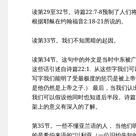
读第29至32节。诗篇22:7-8预制了人
根据耶稣在约翰福音2:18-21所说的。
读第33节。我们不知黑暗的起因。
读第34节。这句中的外文是当时中东被
这些话引述自诗篇22:1. 从这些字我
写字我们能明了受最极度的惩罚是被上帝
是他仍然是上帝之子.） 最后，当我们认
我们可以假设他同时也知道后半段。诗篇
架上的意义有深入的了解。
第35节。一些不懂亚兰语的人， 当他们
的是希伯来语的“以利亚（一位旧约先知