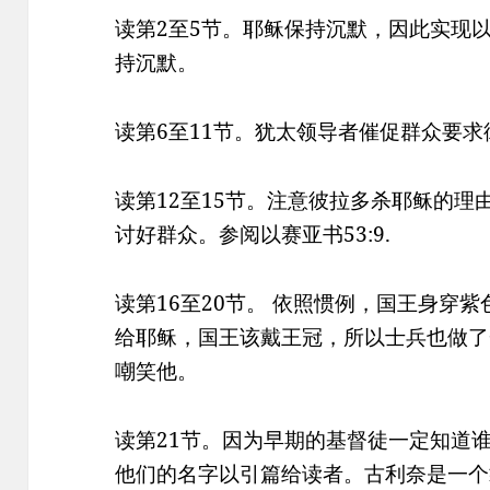
读第2至5节。耶稣保持沉默，因此实现以
持沉默。
读第6至11节。犹太领导者催促群众要
读第12至15节。注意彼拉多杀耶稣的
讨好群众。参阅以赛亚书53:9.
读第16至20节。 依照惯例，国王身穿
给耶稣，国王该戴王冠，所以士兵也做了
嘲笑他。
读第21节。因为早期的基督徒一定知道
他们的名字以引篇给读者。古利奈是一个