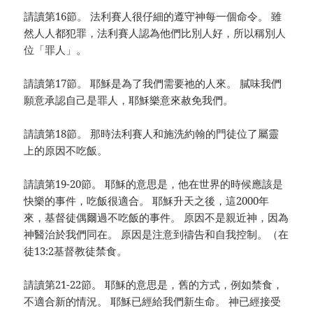
請讀第16節。 法利賽人很仔細的遵守神每一個命令。 雖
然人人都犯罪，法利賽人認為他們比別人好，所以稱別人
位「罪人」。
請讀第17節。 耶穌是為了我們需要祂的人來。 膩味我們
願意承認自己是罪人，耶穌樂意來赦免我們。
請讀第18節。 那時法利賽人和施洗約翰的門徒位了屬靈
上的原因不吃飯。
請讀第19-20節。 耶穌的意思是，他在世界的時候應該是
快樂的事件，吃飯很適合。 耶穌升天之後，這2000年
來，基督徒偶爾過不吃飯的事件。 原因不是親近神，因為
神醫治於我們同在。 原因是注意到禱告和自我控制。（在
徒13:2基督教徒禁食。
請讀第21-22節。 耶穌的意思是，舊的方式，例如禁食，
不適合新的情況。 耶穌已經給我們新生命。 神已經接受