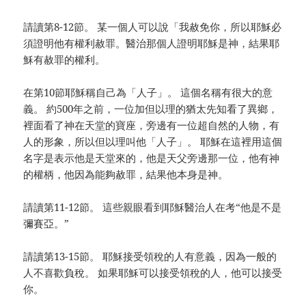
請讀第8-12節。 某一個人可以說「我赦免你，所以耶穌必
須證明他有權利赦罪。醫治那個人證明耶穌是神，結果耶
穌有赦罪的權利。
在第10節耶穌稱自己為「人子」。 這個名稱有很大的意
義。 約500年之前，一位加但以理的猶太先知看了異鄉，
裡面看了神在天堂的寶座，旁邊有一位超自然的人物，有
人的形象，所以但以理叫他「人子」。 耶穌在這裡用這個
名字是表示他是天堂來的，他是天父旁邊那一位，他有神
的權柄，他因為能夠赦罪，結果他本身是神。
請讀第11-12節。 這些親眼看到耶穌醫治人在考“他是不是
彌賽亞。”
請讀第13-15節。 耶穌接受領稅的人有意義，因為一般的
人不喜歡負稅。 如果耶穌可以接受領稅的人，他可以接受
你。