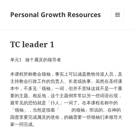
Personal Growth Resources
MENU
AND
WIDGETS
TC leader 1
单元1 做个属灵的领导者
本课程所称教会领袖，事实上可以涵盖教牧传道人员，及
主持教会行政工作的负责人、长老或执事。虽然在圣经课
本中，不多见「领袖」一词，但并不意味这就不是一个重
要的主题。相反地，这个主题倒常常以另一些词语出现，
最常见的恐怕就是「仆人」一词了。在本课程名称中的
「领袖」，当然是指着「 的领袖」而说的。在神的
国度里要完成属灵的使命，的确需要一些领袖们来领导大
家一同完成。