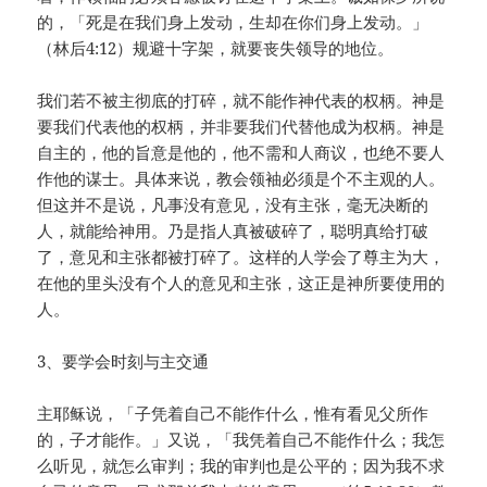
的，「死是在我们身上发动，生却在你们身上发动。」
（林后4:12）规避十字架，就要丧失领导的地位。
我们若不被主彻底的打碎，就不能作神代表的权柄。神是
要我们代表他的权柄，并非要我们代替他成为权柄。神是
自主的，他的旨意是他的，他不需和人商议，也绝不要人
作他的谋士。具体来说，教会领袖必须是个不主观的人。
但这并不是说，凡事没有意见，没有主张，毫无决断的
人，就能给神用。乃是指人真被破碎了，聪明真给打破
了，意见和主张都被打碎了。这样的人学会了尊主为大，
在他的里头没有个人的意见和主张，这正是神所要使用的
人。
3、要学会时刻与主交通
主耶稣说，「子凭着自己不能作什么，惟有看见父所作
的，子才能作。」又说，「我凭着自己不能作什么；我怎
么听见，就怎么审判；我的审判也是公平的；因为我不求