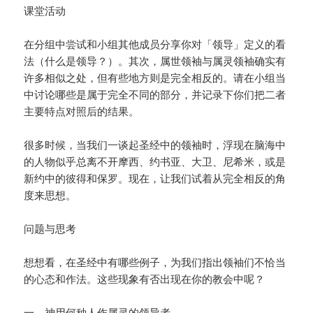
课堂活动
在分组中尝试和小组其他成员分享你对「领导」定义的看
法（什么是领导？）。其次，属世领袖与属灵领袖确实有
许多相似之处，但有些地方则是完全相反的。请在小组当
中讨论哪些是属于完全不同的部分，并记录下你们把二者
主要特点对照后的结果。
很多时候，当我们一谈起圣经中的领袖时，浮现在脑海中
的人物似乎总离不开摩西、约书亚、大卫、尼希米，或是
新约中的彼得和保罗。现在，让我们试着从完全相反的角
度来思想。
问题与思考
想想看，在圣经中有哪些例子，为我们指出领袖们不恰当
的心态和作法。这些现象有否出现在你的教会中呢？
一、神用何种人作属灵的领导者