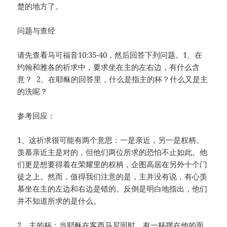
楚的地方了。
问题与查经
请先查看马可福音10:35-40，然后回答下列问题。1、在
约翰和雅各的祈求中，要求坐在主的左右边，有什么含
意？ 2、在耶稣的回答里，什么是指主的杯？什么又是主
的洗呢？
参考回应：
1、这祈求很可能有两个意思：一是亲近，另一是权柄。
羡慕亲近主是对的，但他们两位所求的恐怕不止如此。他
们更是想要得着在荣耀里的权柄，企图高居在另外十个门
徒之上。然而，值得我们注意的是，主并没有说，有心羡
慕坐在主的左边和右边是错的。反倒是明白地指出，他们
并不知道所求的是什么。
2、主的杯：当耶稣在客西马尼园时，有一杯摆在他的面