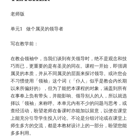
老师版
单元1 做个属灵的领导者
写在教学前：
在教会领袖中，当我们谈到有关领导时，绝不是观念和技
巧而已，更重要的是有圣灵的同在。课程一开始，即强调
属灵的本质，并从不同属灵的层面来探讨领导。或许您会
不习惯使用「领袖」这个词（「仆人」似乎是教会内长期
以来所偏好的），但为了能把本课程的对象，涵盖到所有
在事奉上负有带头，并能影响、领导别人的人，所以就选
择以「领袖」来称呼。本单元内有不少的问题与思考，或
查经活动，盼望老师在备课时亦能加以留意，以便在课堂
上能充分引导学生投入讨论。不论是分组讨论或在课堂上
师生多方的交流，都是本教材设计上的一部分，盼望您能
多多利用。