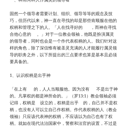
固然一个领导者需要计划、组织、领导等等的观念及技
巧，但历代以来，神一直在寻找的却是那些肯顺服在他的
权柄和管理之下的人。「人在找寻好的 ，而神在寻找
合他心意的 。」对于一位教会领袖，他既是扮演属灵
的领导者，同时也会是一个作代表权柄的人。我们针对这
样的角色，除了深信惟有被圣灵充满的人才能履行属灵领
导的职务之外，以下所提出的三点要求也算是基本且必须
要具备的。
1、认识权柄是出乎神
「在上有 的，人人当顺服他。因为没有 不是出于神
的。凡掌权的都是神所命的。」（罗13:1）教会领袖必须
记得，权柄是 设立的，权柄是出乎 的，自己并不是权
柄，也没有人可以立自己作权柄。作代表权柄的人（教会
领袖）只应该代表神的权柄，不应该以为自己也有了权
柄。就如在现代法治国家中，警察和法官的设置，不过是