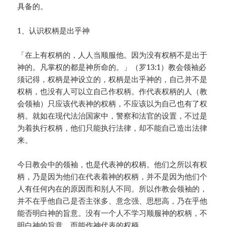
具备的。
1、认识权柄是出乎神
「在上有权柄的，人人当顺服他。因为没有权柄不是出于
神的。凡掌权的都是神所命的。」（罗13:1）教会领袖必
须记得，权柄是神设立的，权柄是出乎神的，自己并不是
权柄，也没有人可以立自己作权柄。作代表权柄的人（教
会领袖）只应该代表神的权柄，不应该以为自己也有了权
柄。就如在现代法治国家中，警察和法官的设置，不过是
为着执行权柄，他们只能执行法律，却不能自己造出法律
来。
今日教会中的领袖，也是代表神的权柄。他们之所以有权
柄，乃是因为他们在代表着神的权柄，并不是因为他们个
人有任何内在的原因而和别人不同。所以作教会领袖的，
并不在乎他自己是否主张多、意念强、思想高，乃在乎他
能否明白神的旨意。没有一个人不学习顺服神的权柄，不
明白神的旨意，而能作神代表的权柄。