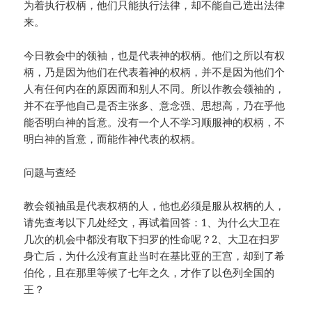
为着执行权柄，他们只能执行法律，却不能自己造出法律
来。
今日教会中的领袖，也是代表神的权柄。他们之所以有权
柄，乃是因为他们在代表着神的权柄，并不是因为他们个
人有任何内在的原因而和别人不同。所以作教会领袖的，
并不在乎他自己是否主张多、意念强、思想高，乃在乎他
能否明白神的旨意。没有一个人不学习顺服神的权柄，不
明白神的旨意，而能作神代表的权柄。
问题与查经
教会领袖虽是代表权柄的人，他也必须是服从权柄的人，
请先查考以下几处经文，再试着回答：1、为什么大卫在
几次的机会中都没有取下扫罗的性命呢？2、大卫在扫罗
身亡后，为什么没有直赴当时在基比亚的王宫，却到了希
伯伦，且在那里等候了七年之久，才作了以色列全国的
王？