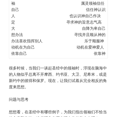
袖 属灵领袖信任
自己 信任神认识
人 也认识神自己作决
定 寻求神的旨意志气高
大 自降为卑自己
想办法 寻找并且顺从神的
办法喜欢指挥别人 乐于顺服神
动机在为自己 动机在爱神爱人
依靠自己 依靠神
很多时候，当我们一谈起圣经中的领袖时，浮现在脑海中
的人物似乎总离不开摩西、约书亚、大卫、尼希米，或是
新约中的彼得和保罗。现在，让我们试着从完全相反的角
度来思想。
问题与思考
想想看，在圣经中有哪些例子，为我们指出领袖们不恰当