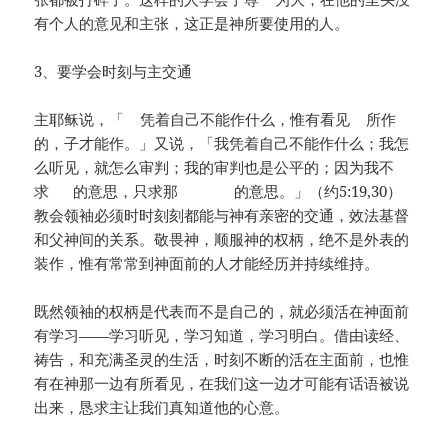
有个人的意见和主张，这正是神所要使用的人。
3、要学会时刻与主交通
主耶稣说，「 凭着自己不能作什么，惟有看见 所作
的，子才能作。」又说，「我凭着自己不能作什么；我怎
么听见，就怎么审判；我的审判也是公平的；因为我不
求 的意思，只求那 的意思。」（约5:19,30）
教会领袖必须时时刻刻都能与神有亲密的交通，效法基督
和父神间的关系。敬畏神，顺服神的权柄，绝不是外表的
装作，惟有常常到神面前的人才能经历并持续维持。
既然领袖的权柄是代表而不是自己的，就必须活在神面前
有学习——学习听见，学习知道，学习明白。借由读经、
祷告，和充满圣灵的生活，时刻不断的活在主面前，也惟
有在神那一边有所看见，在我们这一边才可能有话语被说
出来，恳求主让我们真知道他的心意。