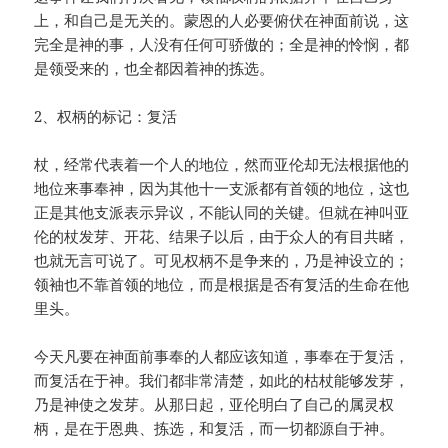
上，和自己是无关的。蒙恩的人必要俯伏在神面前说，这
完全是神的事，人没有任何可骄傲的；全是神的怜悯，都
是领受来的，也全都因着神的拣选。
2、权柄的标记：复活
杖，经常代表着一个人的地位，然而亚伦却无法根据他的
地位来事奉神，因为其他十一支派都有首领的地位，这也
正是其他支派表示异议，不能认同的关键。但就在神叫亚
伦的杖发芽、开花、结果子以后，由于众人的有目共睹，
也就无言可说了。可见权柄不是争来的，乃是神设立的；
领袖也不靠首领的地位，而是根据是否有复活的生命在他
里头。
今天凡要在神面前事奉的人都应该知道，事奉在于复活，
而复活在于神。我们都非常清楚，如此的枯杖能够发芽，
乃是神使之发芽。从那日起，亚伦明白了自己的属灵权
柄，是在于恩典、拣选，和复活，而一切都源自于神。