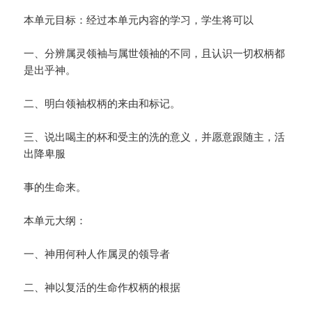
本单元目标：经过本单元内容的学习，学生将可以
一、分辨属灵领袖与属世领袖的不同，且认识一切权柄都
是出乎神。
二、明白领袖权柄的来由和标记。
三、说出喝主的杯和受主的洗的意义，并愿意跟随主，活
出降卑服
事的生命来。
本单元大纲：
一、神用何种人作属灵的领导者
二、神以复活的生命作权柄的根据