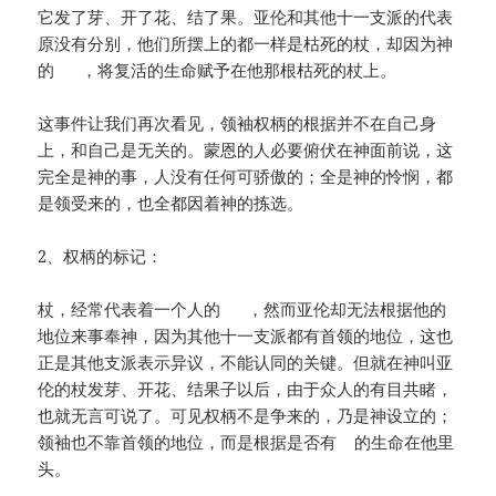
它发了芽、开了花、结了果。亚伦和其他十一支派的代表
原没有分别，他们所摆上的都一样是枯死的杖，却因为神
的 ，将复活的生命赋予在他那根枯死的杖上。
这事件让我们再次看见，领袖权柄的根据并不在自己身
上，和自己是无关的。蒙恩的人必要俯伏在神面前说，这
完全是神的事，人没有任何可骄傲的；全是神的怜悯，都
是领受来的，也全都因着神的拣选。
2、权柄的标记：
杖，经常代表着一个人的 ，然而亚伦却无法根据他的
地位来事奉神，因为其他十一支派都有首领的地位，这也
正是其他支派表示异议，不能认同的关键。但就在神叫亚
伦的杖发芽、开花、结果子以后，由于众人的有目共睹，
也就无言可说了。可见权柄不是争来的，乃是神设立的；
领袖也不靠首领的地位，而是根据是否有 的生命在他里
头。