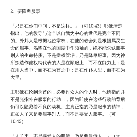
2、要降卑服事
「只是在你们中间，不是这样。」（可10:43）耶稣清楚
指出，他的教导与这个以自我为中心的世代是完全不同
的。外邦人是根据地位掌权，在他的教会则是根据属灵生
命的服事。渴望在他的国度中作领袖的，绝不能欠缺服事
别人的生命特质。不是操权管辖，乃是降卑服事。因为神
所拣选作他权柄代表的人是在顺服上，而不在能力上；是
在用人当中，而不在为首之中；是在作仆人里，而不在为
大里。
主耶稣在论到为首的，必要作众人的仆人时，他所指的并
不是光指外在服事的行动上，因为即使在这些行动的背后
仍可以隐藏着不良的动机。主真正指的乃是服事的精神，
正如人子来是要服事别人，而不是要受人服事。（可
10:45）
「人子来，不是要受人的服侍，乃是要服侍人。」（太