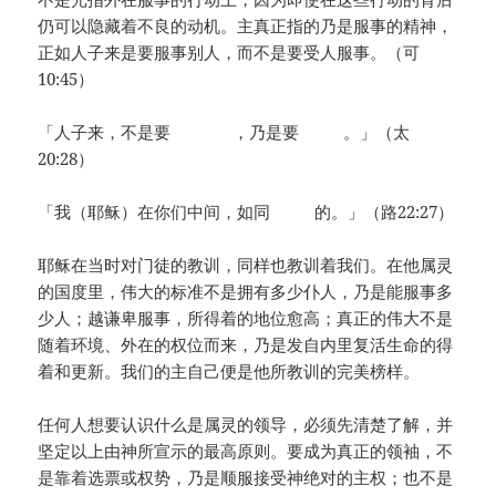
仍可以隐藏着不良的动机。主真正指的乃是服事的精神，
正如人子来是要服事别人，而不是要受人服事。（可
10:45）
「人子来，不是要 ，乃是要 。」（太
20:28）
「我（耶稣）在你们中间，如同 的。」（路22:27）
耶稣在当时对门徒的教训，同样也教训着我们。在他属灵
的国度里，伟大的标准不是拥有多少仆人，乃是能服事多
少人；越谦卑服事，所得着的地位愈高；真正的伟大不是
随着环境、外在的权位而来，乃是发自内里复活生命的得
着和更新。我们的主自己便是他所教训的完美榜样。
任何人想要认识什么是属灵的领导，必须先清楚了解，并
坚定以上由神所宣示的最高原则。要成为真正的领袖，不
是靠着选票或权势，乃是顺服接受神绝对的主权；也不是