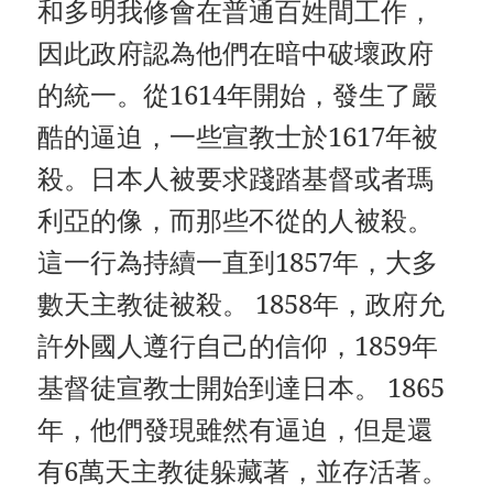
和多明我修會在普通百姓間工作，
因此政府認為他們在暗中破壞政府
的統一。從1614年開始，發生了嚴
酷的逼迫，一些宣教士於1617年被
殺。日本人被要求踐踏基督或者瑪
利亞的像，而那些不從的人被殺。
這一行為持續一直到1857年，大多
數天主教徒被殺。 1858年，政府允
許外國人遵行自己的信仰，1859年
基督徒宣教士開始到達日本。 1865
年，他們發現雖然有逼迫，但是還
有6萬天主教徒躲藏著，並存活著。