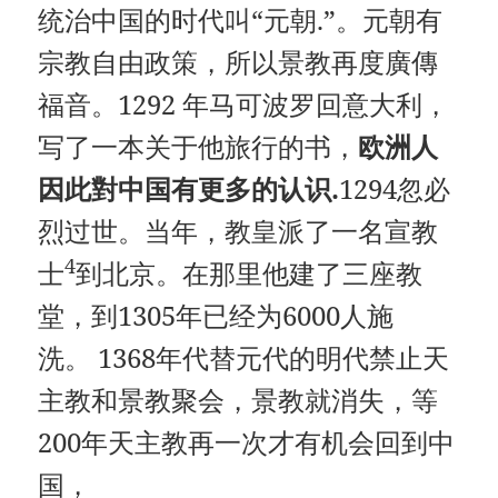
统治中国的时代叫“元朝.”。元朝有
宗教自由政策，所以景教再度廣傳
福音。1292 年马可波罗回意大利，
写了一本关于他旅行的书，
欧洲人
因此對中国有更多的认识
.
1294忽必
烈过世。当年，教皇派了一名宣教
4
士
到北京。在那里他建了三座教
堂，到1305年已经为6000人施
洗。 1368年代替元代的明代禁止天
主教和景教聚会，景教就消失，等
200年天主教再一次才有机会回到中
国，