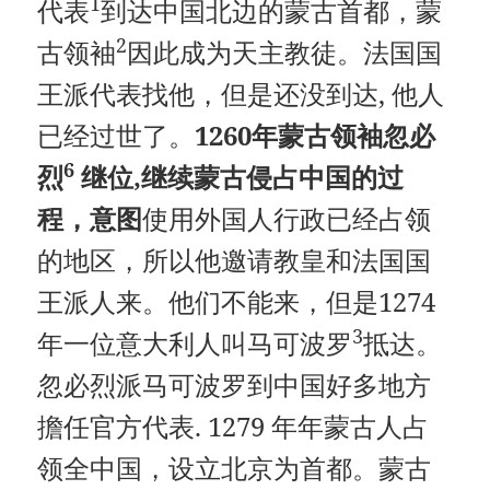
1
代表
到达中国北边的蒙古首都，蒙
2
古领袖
因此成为天主教徒。法国国
王派代表找他，但是还没到达, 他人
已经过世了。
1260
年蒙古领袖忽必
6
烈
继位
,继续蒙古侵占中国的过
程，
意图
使用外国人行政已经占领
的地区，所以他邀请教皇和法国国
王派人来。他们不能来，但是1274
3
年一位意大利人叫马可波罗
抵达。
忽必烈派马可波罗到中国好多地方
擔任官方代表. 1279 年年蒙古人占
领全中国，设立北京为首都。蒙古