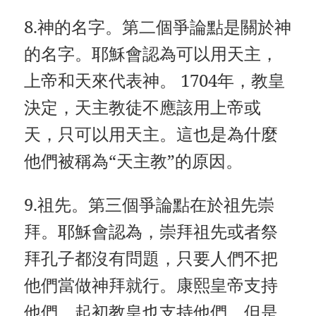
8.神的名字。第二個爭論點是關於神
的名字。耶穌會認為可以用天主，
上帝和天來代表神。 1704年，教皇
決定，天主教徒不應該用上帝或
天，只可以用天​​主。這也是為什麼
他們被稱為“天主教”的原因。
9.祖先。第三個爭論點在於祖先崇
拜。耶穌會認為，崇拜祖先或者祭
拜孔子都沒有問題，只要人們不把
他們當做神拜就行。康熙皇帝支持
他們，起初教皇也支持他們。但是