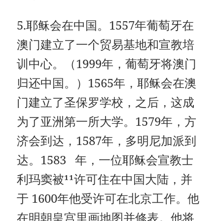
5.耶稣会在中国。1557年葡萄牙在
澳门建立了一个贸易基地和宣教培
训中心。（1999年，葡萄牙将澳门
归还中国。）1565年，耶稣会在澳
门建立了圣保罗学校，之后，这成
为了亚洲第一所大学。1579年，方
济会到达，1587年，多明尼加派到
达。1583 年，一位耶稣会宣教士
利玛窦被¹¹许可住在中国大陆，并
于 1600年他受许可在北京工作。他
在明朝皇宫里画地图并修表。他将