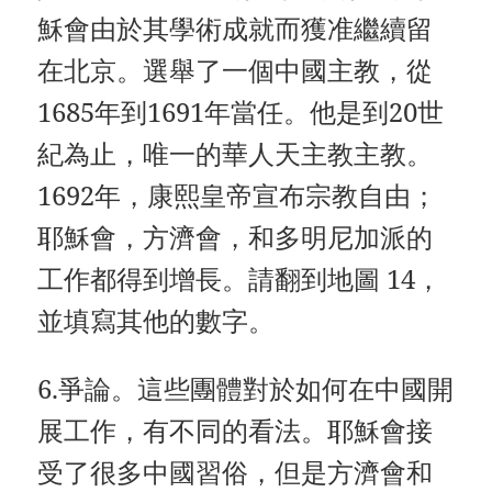
穌會由於其學術成就而獲准繼續留
在北京。選舉了一個中國主教，從
1685年到1691年當任。他是到20世
紀為止，唯一的華人天主教主教。
1692年，康熙皇帝宣布宗教自由；
耶穌會，方濟會，和多明尼加派的
工作都得到增長。請翻到地圖 14，
並填寫其他的數字。
6.爭論。這些團體對於如何在中國開
展工作，有不同的看法。耶穌會接
受了很多中國習俗，但是方濟會和