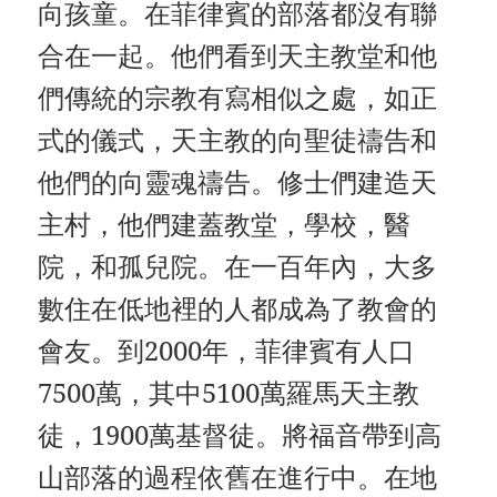
向孩童。在菲律賓的部落都沒有聯
合在一起。他們看到天主教堂和他
們傳統的宗教有寫相似之處，如正
式的儀式，天主教的向聖徒禱告和
他們的向靈魂禱告。修士們建造天
主村，他們建蓋教堂，學校，醫
院，和孤兒院。在一百年內，大多
數住在低地裡的人都成為了教會的
會友。到2000年，菲律賓有人口
7500萬，其中5100萬羅馬天主教
徒，1900萬基督徒。將福音帶到高
山部落的過程依舊在進行中。在地