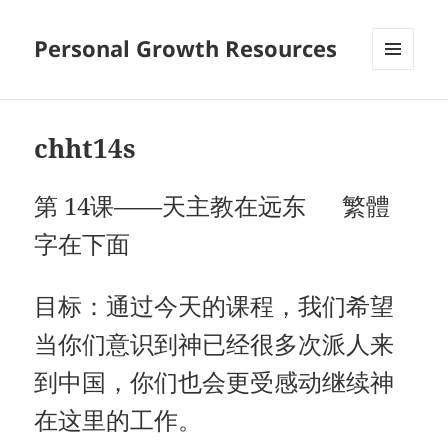
Personal Growth Resources
MENU
AND
WIDGETS
chht14s
第 14课——天主教在远东 繁體
字在下面
目标：通过今天的课程，我们希望
当你们意识到神已经很多次派人来
到中国，你们也会更受感动继续神
在这里的工作。