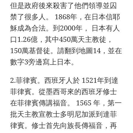
但是政府後來殺害了他們領導並囚
禁了很多人。 1868年，在日本信耶
穌成為合法。到2000年， 日本有人
口1.26億，其中450萬天主教徒，
150萬基督徒。請翻到地圖14，並在
數字3旁邊寫上日本。
2.菲律賓。西班牙人於 1521年到達
菲律賓。從墨西哥來的西班牙修士
在菲律賓傳講福音。 1565 年，第一
批天主教宣教士多明尼加派到達菲
律賓。修士首先向族長傳福音，再