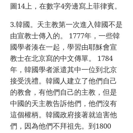
圖14上，在數字4旁邊寫上菲律賓。
3.韓國。天主教第一次進入韓國不是
由宣教士傳入的。 1777年，一些韓
國學者湊在一起，學習由耶穌會宣
教士在北京寫的中文傳單。 1784
年，韓國學者派遣其中一位到北京
接受洗禮。韓國人建立了他們自己
的教會，有他們自己的主教，但是
中國的天主教告訴他們，他們沒有
這個權柄。韓國政府接著就迫害他
們，因為他們不拜祖先。到1800