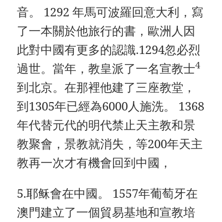
音。 1292 年馬可波羅回意大利，寫
了一本關於他旅行的書，歐洲人因
此對中國有更多的認識.1294忽必烈
4
過世。當年，教皇派了一名宣教士
到北京。在那裡他建了三座教堂，
到1305年已經為6000人施洗。 1368
年代替元代的明代禁止天主教和景
教聚會，景教就消失，等200年天主
教再一次才有機會回到中國，
5.耶稣會在中國。 1557年葡萄牙在
澳門建立了一個貿易基地和宣教培