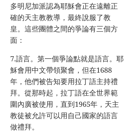
多明尼加派認為耶穌會正在遠離正
確的天主教教導，最終說服了教
皇。這些團體之間的爭論有三個方
面：
7.語言。第一個爭論點就是語言。耶
穌會用中文帶領聚會，但在1688
年，他們被告知要用拉丁語主持禮
拜。從那時起，拉丁語在全世界範
圍內廣被使用，直到1965年，天主
教徒被允許可以用自己國家的語言
做禮拜。