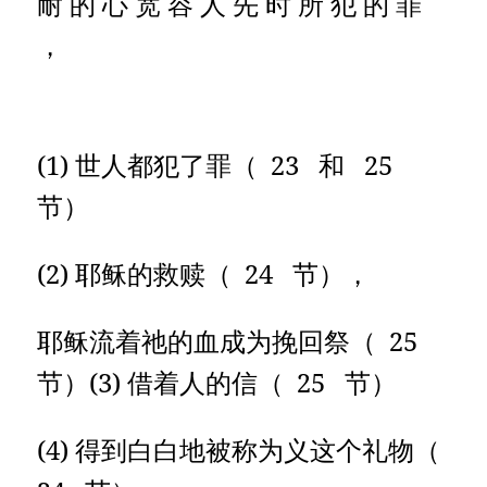
耐 的 心 宽 容 人 先 时 所 犯 的 罪
，
(1) 世人都犯了罪（ 23 和 25
节）
(2) 耶稣的救赎（ 24 节），
耶稣流着祂的血成为挽回祭（ 25
节）(3) 借着人的信（ 25 节）
(4) 得到白白地被称为义这个礼物（