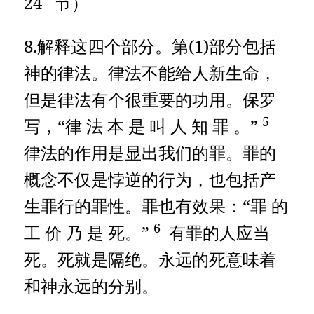
24 节）
8.解释这四个部分。第(1)部分包括
神的律法。律法不能给人新生命，
但是律法有个很重要的功用。保罗
5
写，“律 法 本 是 叫 人 知 罪 。”
律法的作用是显出我们的罪。罪的
概念不仅是悖逆的行为，也包括产
生罪行的罪性。罪也有效果：“罪 的
6
工 价 乃 是 死。”
有罪的人应当
死。死就是隔绝。永远的死意味着
和神永远的分别。