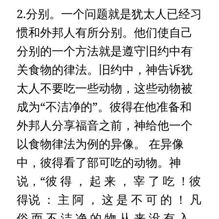
2.分别。一个问题就是犹太人已经习
惯和外邦人有所分别。他们使自己
分别的一个方法就是遵守旧约中有
关食物的律法。旧约中，神告诉犹
太人不要吃一些动物，这些动物被
成为“不洁净的”。彼得在他准备和
外邦人分享福音之前，神给他一个
以食物律法为例的异像。 在异像
中，彼得看了部可吃的动物。神
说，“彼 得 ， 起 来 ， 宰 了 吃 ！彼
得说 ： 主 阿 ， 这 是 不 可 的 ！ 凡
俗 而 不 洁 净 的 物 从 来 没 有 入