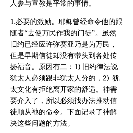
人参与宣教是平常的事情。
1.必要的激励。耶稣曾经命令他的跟
随者“去使万民作我的门徒”。虽然
旧约已经应许弥赛亚乃是为万民，
但是早期信徒却没有带头到各处传
扬福音。原因有二：1) 旧约律法说
犹太人必须跟非犹太人分的，2) 犹
太文化有拒绝离开家的舒适。神需
要介入了，所以必须找办法推动信
徒顺从祂的命令。下面记录了神解
决这些问题的方法。