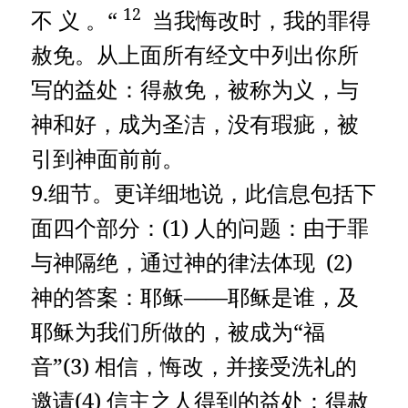
12
不 义 。“
当我悔改时，我的罪得
赦免。从上面所有经文中列出你所
写的益处：得赦免，被称为义，与
神和好，成为圣洁，没有瑕疵，被
引到神面前前。
9.细节。更详细地说，此信息包括下
面四个部分：(1) 人的问题：由于罪
与神隔绝，通过神的律法体现 (2)
神的答案：耶稣——耶稣是谁，及
耶稣为我们所做的，被成为“福
音”(3) 相信，悔改，并接受洗礼的
邀请(4) 信主之人得到的益处：得赦