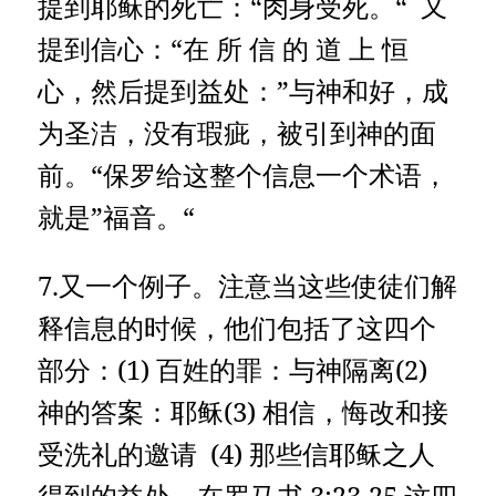
提到耶稣的死亡：“肉身受死。“ 又
提到信心：“在 所 信 的 道 上 恒
心，然后提到益处：”与神和好，成
为圣洁，没有瑕疵，被引到神的面
前。“保罗给这整个信息一个术语，
就是”福音。“
7.又一个例子。注意当这些使徒们解
释信息的时候，他们包括了这四个
部分：(1) 百姓的罪：与神隔离(2)
神的答案：耶稣(3) 相信，悔改和接
受洗礼的邀请 (4) 那些信耶稣之人
得到的益处。在罗马书 3:23-25 这四