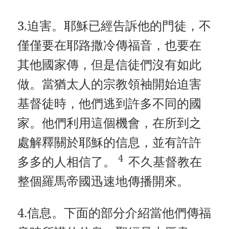
3.迫害。耶穌已經告訴他的門徒，不
僅僅要在耶路撒冷傳福音，也要在
其他國家傳，但是信徒們沒有如此
做。當猶太人的宗教領袖開始迫害
基督徒時，他們逃到許多不同的國
家。他們利用這個機會，在所到之
處解釋關於耶穌的信息，並有許許
4
多多的人相信了。
不久基督教在
整個羅馬帝國迅速地傳播開來。
4.信息。下面的部分介紹當他們傳福