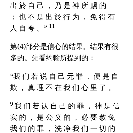
出 於 自 己 ， 乃 是 神 所 赐 的
；
也 不 是 出 於 行 为 ， 免 得 有
11
人 自 夸 。”
第(4)部分是信心的结果。结果有很
多的。先看约翰所提到的：
“我 们 若 说 自 己 无 罪 ， 便 是 自
欺 ， 真 理 不 在 我 们 心 里 了 。
9
我 们 若 认 自 己 的 罪 ， 神 是 信
实 的 ， 是 公 义 的 ， 必 要 赦 免
我 们 的 罪 ， 洗 净 我 们 一 切 的