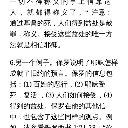
一 切 不 得 称 义 的 事 上 信 靠 这
人 ， 就 都 得 称 义 了 。“ 注意：
通过基督的死，人们得到益处是赦
罪，称义。接受这些益处的唯一方
法就是相信耶稣。
6.另一个例子。保罗说明了耶稣怎样
成就了旧约的预言。保罗的信息包
括：(1) 百姓的恶行，(2) 耶稣受
死，复活 ，(3) 人们如何接受，(4)
得到的益处。保罗在他的其他信
中，也包含了这些同样的观点。例
如，请参看哥罗西书 1:21-23：“你