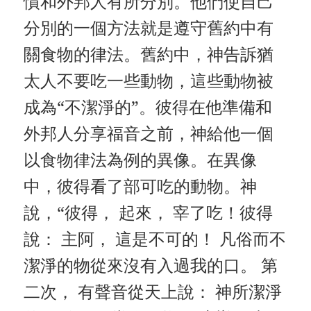
慣和外邦人有所分別。他們使自己
分別的一個方法就是遵守舊約中有
關食物的律法。舊約中，神告訴猶
太人不要吃一些動物，這些動物被
成為“不潔淨的”。彼得在他準備和
外邦人分享福音之前，神給他一個
以食物律法為例的異像。在異像
中，彼得看了部可吃的動物。神
說，“彼得， 起來， 宰了吃！彼得
說： 主阿， 這是不可的！ 凡俗而不
潔淨的物從來沒有入過我的口。 第
二次， 有聲音從天上說： 神所潔淨