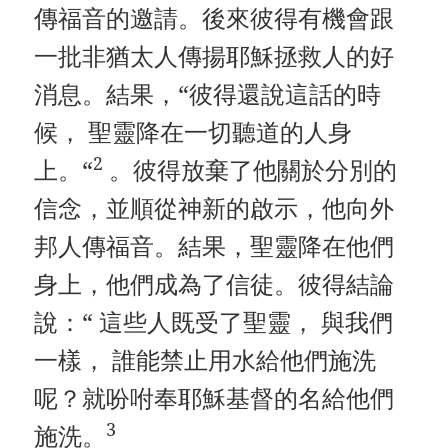
傳福音的邀請。後來彼得有機會跟
一批非猶太人傳揚耶穌拯救人的好
消息。結果，“彼得還說這話的時
候， 聖靈降在一切聽道的人身
2
上。“
。彼得放棄了他關於分別的
信念，並順從神新的啟示，他向外
邦人傳福音。結果，聖靈降在他們
身上，他們成為了信徒。彼得結論
說：“ 這些人既受了聖靈， 與我們
一樣， 誰能禁止用水給他們施洗
呢？就吩咐奉耶穌基督的名給他們
3
施洗。