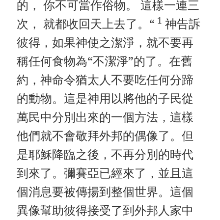
的， 你不可當作俗物。 這樣一連三
1
次， 就都收回天上去了​​。“
神告訴
彼得，如果神使之潔淨，就不要再
稱任何食物為“不潔淨”的了。在舊
約，神命令猶太人不要吃任何分蹄
的動物。這是神用以將他的子民從
萬民中分別出來的一個方法，這樣
他們就不會敬拜外邦的偶像了。但
是耶穌降臨之後，不再分別的時代
到來了。彌賽亞已經來了，並且這
個消息要被傳揚到整個世界。這個
異像幫助彼得接受了到外邦人家中