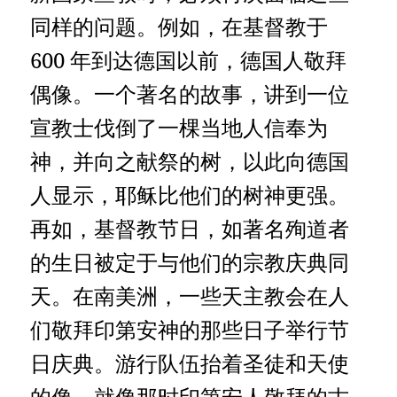
同样的问题。例如，在基督教于
600 年到达德国以前，德国人敬拜
偶像。一个著名的故事，讲到一位
宣教士伐倒了一棵当地人信奉为
神，并向之献祭的树，以此向德国
人显示，耶稣比他们的树神更强。
再如，基督教节日，如著名殉道者
的生日被定于与他们的宗教庆典同
天。在南美洲，一些天主教会在人
们敬拜印第安神的那些日子举行节
日庆典。游行队伍抬着圣徒和天使
的像，就像那时印第安人敬拜的古