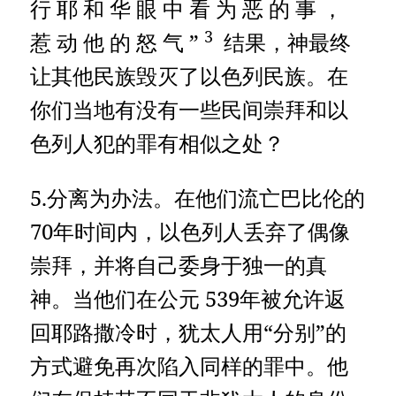
行 耶 和 华 眼 中 看 为 恶 的 事 ，
3
惹 动 他 的 怒 气 ”
结果，神最终
让其他民族毁灭了以色列民族。在
你们当地有没有一些民间崇拜和以
色列人犯的罪有相似之处？
5.分离为办法。在他们流亡巴比伦的
70年时间内，以色列人丢弃了偶像
崇拜，并将自己委身于独一的真
神。当他们在公元 539年被允许返
回耶路撒冷时，犹太人用“分别”的
方式避免再次陷入同样的罪中。他