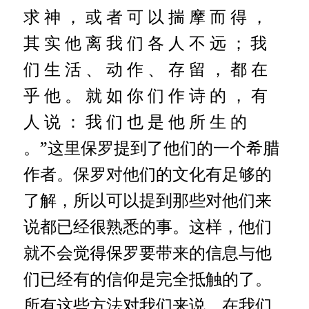
求 神 ， 或 者 可 以 揣 摩 而 得 ，
其 实 他 离 我 们 各 人 不 远 ；
我
们 生 活 、 动 作 、 存 留 ， 都 在
乎 他 。 就 如 你 们 作 诗 的 ， 有
人 说 ： 我 们 也 是 他 所 生 的
。”这里保罗提到了他们的一个希腊
作者。保罗对他们的文化有足够的
了解，所以可以提到那些对他们来
说都已经很熟悉的事。这样，他们
就不会觉得保罗要带来的信息与他
们已经有的信仰是完全抵触的了。
所有这些方法对我们来说，在我们