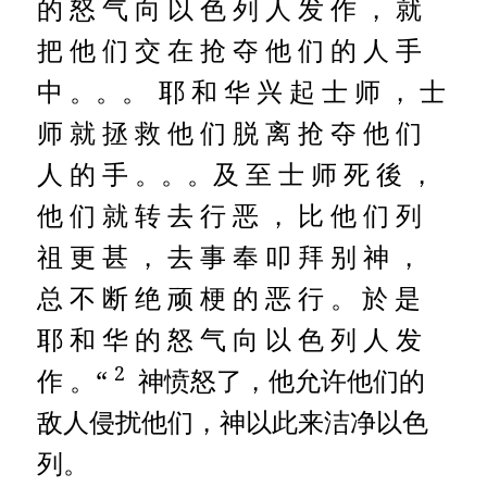
的 怒 气 向 以 色 列 人 发 作 ， 就
把 他 们 交 在 抢 夺 他 们 的 人 手
中 。。。
耶 和 华 兴 起 士 师 ， 士
师 就 拯 救 他 们 脱 离 抢 夺 他 们
人 的 手 。。。及 至 士 师 死 後 ，
他 们 就 转 去 行 恶 ， 比 他 们 列
祖 更 甚 ， 去 事 奉 叩 拜 别 神 ，
总 不 断 绝 顽 梗 的 恶 行 。
於 是
耶 和 华 的 怒 气 向 以 色 列 人 发
2
作 。“
神愤怒了，他允许他们的
敌人侵扰他们，神以此来洁净以色
列。