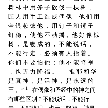
树 林 中 用 斧 子 砍 伐 一 棵 树 ，
匠 人 用 手 工 造 成 偶 像 。他 们 用
金 银 妆 饰 他 ， 用 钉 子 和 锤 子
钉 稳 ， 使 他 不 动 摇 。他 好 像 棕
树 ， 是 镟 成 的 ， 不 能 说 话 ，
不 能 行 走 ， 必 须 有 人 抬 着 。
你 们 不 要 怕 他 ； 他 不 能 降 祸
， 也 无 力 降 福 。。。惟 耶 和 华
是 真 神 ， 是 活 神 ， 是 永 远 的
1
王 。”
在偶像和圣经中的神之间
有哪些区别？不能说话，不能行
走，不能降祸，也无力降福，神是