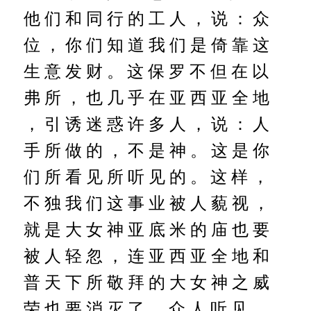
他 们 和 同 行 的 工 人 ， 说 ： 众
位 ， 你 们 知 道 我 们 是 倚 靠 这
生 意 发 财 。
这 保 罗 不 但 在 以
弗 所 ， 也 几 乎 在 亚 西 亚 全 地
， 引 诱 迷 惑 许 多 人 ， 说 ： 人
手 所 做 的 ， 不 是 神 。 这 是 你
们 所 看 见 所 听 见 的 。
这 样 ，
不 独 我 们 这 事 业 被 人 藐 视 ，
就 是 大 女 神 亚 底 米 的 庙 也 要
被 人 轻 忽 ， 连 亚 西 亚 全 地 和
普 天 下 所 敬 拜 的 大 女 神 之 威
荣 也 要 消 灭 了 。
众 人 听 见 ，