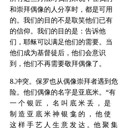
和崇拜偶像的人分享时，都是可用
的。我们的目的不是取笑他们已有
的信仰。我们的目的是：告诉他
们，耶稣可以满足他们的需要。当
他们成为基督徒后，他们会意识
到，他们不再需要敬拜偶像了。
8.冲突。保罗也从偶像崇拜者遇到危
险。他们偶像的名字是亚底米。“有
一 个 银 匠 ， 名 叫 底 米 丢 ， 是
制 造 亚 底 米 神 银 龛 的 ， 他 使
这 样 手 艺 人 生 意 发 达 。他 聚 集