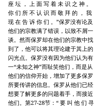
座 坛 ， 上 面 写 着 未 识 之 神 。
你 们 所 不 认 识 而 敬 拜 的 ， 我
现 在 告 诉 你 们 。”保罗没有论及
他们的宗教满了错误，以致不屑一
谈。然而保罗却在他们的宗教中找
到了，他可以将其理论建于其上的
闪光点。保罗没有因为他们认为有
一“未知之神”而耻笑他们，而是从
他们的信仰开始，增加了更多保罗
所要传讲的信息。保罗从他们已经
想要了解更多的问题着手，而接近
他们。第27-28节：“
要 叫 他 们 寻