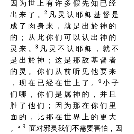
因 为 世 上 有 许 多 假 先 知 已 经
2
出 来 了 。
凡 灵 认 耶 稣 基 督 是
成 了 肉 身 来 ， 就 是 出 於 神 的
的 ； 从 此 你 们 可 以 认 出 神 的
3
灵 来 。
凡 灵 不 认 耶 稣 ， 就 不
是 出 於 神 ； 这 是 那 敌 基 督 者
的 灵 。 你 们 从 前 听 见 他 要 来
4
， 现 在 已 经 在 世 上 了 。
小 子
们 哪 ， 你 们 是 属 神 的 ， 并 且
胜 了 他 们 ； 因 为 那 在 你 们 里
面 的 ， 比 那 在 世 界 上 的 更 大
9
。“
面对邪灵我们不需要害怕，因