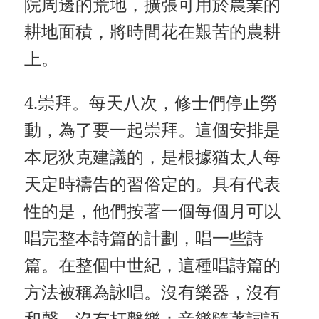
院周邊的荒地，擴張可用於農業的
耕地面積，將時間花在艱苦的農耕
上。
4.崇拜。每天八次，修士們停止勞
動，為了要一起崇拜。這個安排是
本尼狄克建議的，是根據猶太人每
天定時禱告的習俗定的。具有代表
性的是，他們按著一個每個月可以
唱完整本詩篇的計劃，唱一些詩
篇。在整個中世紀，這種唱詩篇的
方法被稱為詠唱。沒有樂器，沒有
和聲。沒有打擊樂：音樂隨著詞語