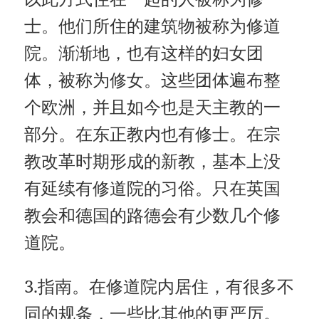
士。他们所住的建筑物被称为修道
院。渐渐地，也有这样的妇女团
体，被称为修女。这些团体遍布整
个欧洲，并且如今也是天主教的一
部分。在东正教内也有修士。在宗
教改革时期形成的新教，基本上没
有延续有修道院的习俗。只在英国
教会和德国的路德会有少数几个修
道院。
3.指南。在修道院内居住，有很多不
同的规条，一些比其他的更严厉。