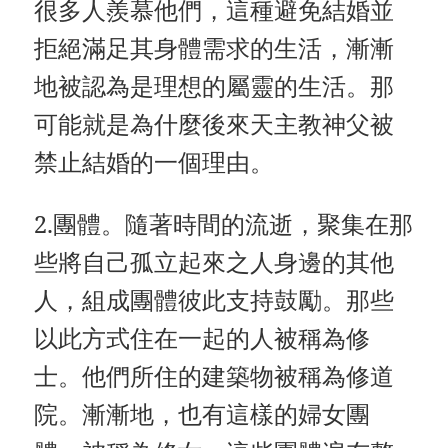
很多人羨慕他們，這種避免結婚並
拒絕滿足其身體需求的生活，漸漸
地被認為是理想的屬靈的生活。那
可能就是為什麼後來天主教神父被
禁止結婚的一個理由。
2.團體。隨著時間的流逝，聚集在那
些將自己孤立起來之人身邊的其他
人，組成團體彼此支持鼓勵。那些
以此方式住在一起的人被稱為修
士。他們所住的建築物被稱為修道
院。漸漸地，也有這樣的婦女團