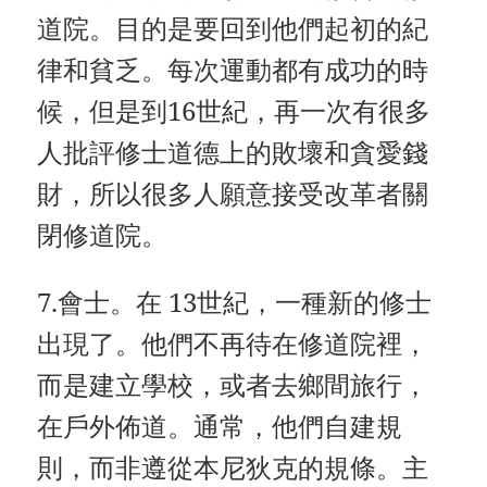
道院。目的是要回到他們起初的紀
律和貧乏。每次運動都有成功的時
候，但是到16世紀，再一次有很多
人批評修士道德上的敗壞和貪愛錢
財，所以很多人願意接受改革者關
閉修道院。
7.會士。在 13世紀，一種新的修士
出現了。他們不再待在修道院裡，
而是建立學校，或者去鄉間旅行，
在戶外佈道。通常，他們自建規
則，而非遵從本尼狄克的規條。主