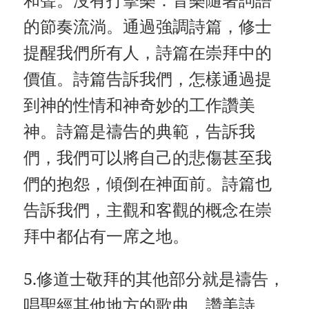
的節奏流淌。通過強調詩篇，修士
提醒我們所有人，詩篇在崇拜中的
價值。詩篇告訴我們，怎樣通過提
到神的性情和神奇妙的工作讚美
神。詩篇是禱告的典範，告訴我
們，我們可以將自己的悲傷甚至我
們的抱怨，傾倒在神面前。詩篇也
告訴我們，主觀和客觀的概念在崇
拜中都佔有一席之地。
5.修道士敬拜的其他部分就是禱告，
唱聖經其他地方的歌曲，讚美詩，