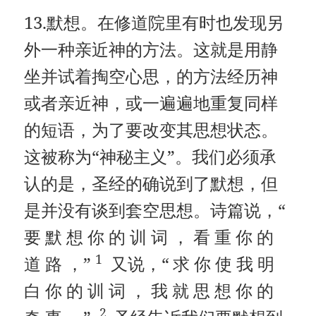
13.默想。在修道院里有时也发现另
外一种亲近神的方法。这就是用静
坐并试着掏空心思，的方法经历神
或者亲近神，或一遍遍地重复同样
的短语，为了要改变其思想状态。
这被称为“神秘主义”。我们必须承
认的是，圣经的确说到了默想，但
是并没有谈到套空思想。诗篇说，“
要 默 想 你 的 训 词 ， 看 重 你 的
1
道 路 ，”
又说，“
求 你 使 我 明
白 你 的 训 词 ， 我 就 思 想 你 的
2