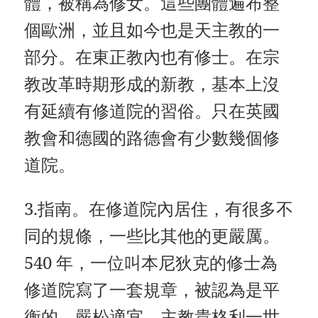
體，被稱為修女。這些團體遍布整
個歐洲，並且如今也是天主教的一
部分。在東正教內也有修士。在宗
教改革時期形成的新教，基本上沒
有延續有修道院的習俗。只在英國
教會和德國的路德會有少數幾個修
道院。
3.指南。在修道院內居住，有很多不
同的規條，一些比其他的更嚴厲。
540 年，一位叫本尼狄克的修士為
修道院寫了一套規章，被認為是平
衡的，嚴松適宜。主教貴格利一世