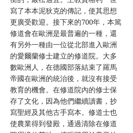
寫了本本泥狄克的傳記，使其思想
更廣受歡迎。接下來的700年，本篤
修道會在歐洲是最普遍的一種，還
有另外一種由一位從北部進入歐洲
的愛爾蘭修士建立的修道院。大多
數歐洲人，在德國部落結束了羅馬
帝國在歐洲的統治後，就沒有接受
教育的機會。在修道院內的修士保
存了文化，因為他們繼續讀書，抄
寫聖經及其他古手寫本。修道士也
使農業得到發殿，通過清除在修道