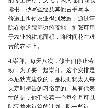
读书，抄写圣经及其他古手写本。
修道士也使农业得到发殿，通过清
除在修道院周边的荒地，扩张可用
于农业的耕地面积，将时间花在艰
苦的农耕上。
4.崇拜。每天八次，修士们停止劳
动，为了要一起崇拜。这个安排是
本尼狄克建议的，是根据犹太人每
天定时祷告的习俗定的。具有代表
性的是，他们按着一个每个月可以
唱完整本诗篇的计划，唱一些诗