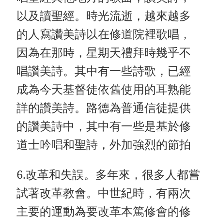
以及讀聖經。時光流逝，越來越多
的人寫讚美詩以在修道院裡歌唱，
因為在那時，星期天禮拜時幾乎不
唱讚美詩。其中有一些詩歌，已經
成為今天基督徒依舊使用的耳熟能
詳的讚美詩。路德為普通信徒提供
的讚美詩中，其中有一些是基於修
道士吟唱和聖詩，外加強烈的節拍
6.改革和失誤。多年來，很多人都嘗
試著改革教會。中世紀時，有兩次
主要的運動為要改革本篤修會的修