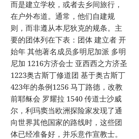
而是建立学校，或者去乡间旅行，
在户外布道。通常，他们自建规
则，而非遵从本尼狄克的规条。主
要的团体列在下表：团体 建立者 开
始年 其他著名成员多明尼加派 多明
尼加 1216方济会士 亚西西之方济圣
1223奥古斯丁修道团 基于奥古斯丁
423年的条例1256 马丁路德，改教
前耶稣会 罗耀拉 1540 传道士沙威
尔，利玛窦当欧洲探险家发现了通
向世界其他国家的路线时，这些团
体已经准备好，并乐意作宣教士。