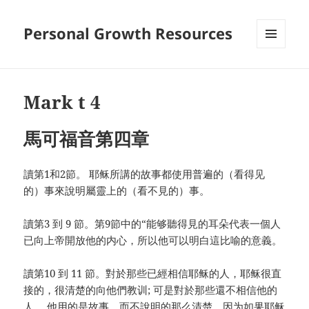
Personal Growth Resources
MENU
AND
WIDGETS
Mark t 4
馬可福音第四章
讀第1和2節。 耶稣所講的故事都使用普遍的（看得见
的）事來說明屬靈上的（看不見的）事。
讀第3 到 9 節。第9節中的“能够聽得見的耳朵代表一個人
已向上帝開放他的内心，所以他可以明白這比喻的意義。
讀第10 到 11 節。對於那些已經相信耶稣的人，耶稣很直
接的，很清楚的向他們教训; 可是對於那些還不相信他的
人， 他用的是故事，而不說明的那么清楚，因为如果耶稣