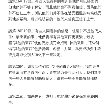
讀第16和17節。有些人覺得神的教训是他們可以接受的，
但他們并不够了解它，而且他們也不願意相信，因爲他們
并不信任上帝，所以他們们并不能在遭受困難的時候感受
到他的帮助。所以很明顯的：他們未曾真正信了上帝。
讀第18和19節。有些人同意神的信息，但這并不是他們人
生中最重要的事，他們覺得有其他東西更要緊，最後
程“其他的東西”使他們必须完全拒絕 神的教训，這些所
谓“其他的東西”包括愛錢，名譽，力量，爲要成功耍手段
或是爲取悦别人而做下一些决定。
讀第20節。如果我們们接 受神的道并相信他，我们更會
有蘴富而有意義的生命，并有能力去帮助别人，我們其中
的一些人會能够帮助很多人，還有一些不會能够帮那麽
多。
讀第21節。如果你有一盞灯，把他藏起來是毫無意義的
事。