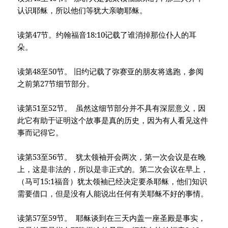
认识耶稣，所以他们等犹大亲吻耶稣。
读第47节。约翰福音18:10记载了谁消掉那位仆人的耳
朵。
读第48至50节。 旧约记载了弥赛亚的朋友将逃跑，参阅
之前第27节细节部分。
读第51至52节。 虽然这细节部分并不具有深层意义，因
此它有助于证明这个故事是真的历史，因为有人看见这件
事而记得它。
读第53至56节。 犹太领袖开会两次，第一次会议是在晚
上，这是非法的，所以是非正式的。第二次会议在早上，
（马可15:1福音）犹太领袖已经决定要杀耶稣，他们知识
需要借口，但是没有人能说出任何有关耶稣不好的事情。
读第57至59节。 耶稣谈到在三天内盖一座圣殿是事实，