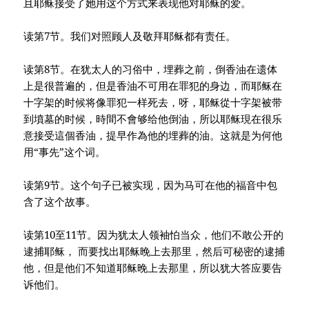
且耶稣接受了她用这个方式来表现他对耶稣的爱。
读第7节。我们对照顾人及敬拜耶稣都有责任。
读第8节。在犹太人的习俗中，埋葬之前，倒香油在遗体
上是很普遍的，但是香油不可用在罪犯的身边，而耶稣在
十字架的时候将像罪犯一样死去，呀，耶稣從十字架被带
到墳墓的时候，時間不會够给他倒油，所以耶稣現在很乐
意接受這個香油，提早作為他的埋葬的油。这就是为何他
用“事先”这个词。
读第9节。这个句子已被实现，因为马可在他的福音中包
含了这个故事。
读第10至11节。因为犹太人领袖怕当众，他们不敢公开的
逮捕耶稣， 而要找出耶稣晚上去那里，然后可秘密的逮捕
他，但是他们不知道耶稣晚上去那里，所以犹大答应要告
诉他们。