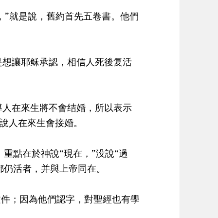
書，”就是說，舊約首先五卷書。他們
由是想讓耶稣承認，相信人死後复活
教導人在來生將不會结婚，所以表示
說人在來生會接婚。
，重點在於神說“現在，”没說“過
都仍活者，并與上帝同在。
文件；因為他們認字，對聖經也有學