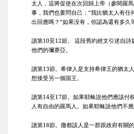
太人，這將促使在次回歸上帝（參閱羅馬書
事，我們也要問自己：“我比猶太人有任
出回應嗎？“如果没有，你認為還有多久
讀第10至12節。 這段舊約經文引述自詩
他們的彌赛亞。
讀第13節。希律人是支持希律王的猶太
想接受另一個国王。
讀第14至17節。如果耶稣說他們應該
人有自由的羅馬人。如果耶稣說他們不應
讀第18節。撒都該人是一群跟政府有關