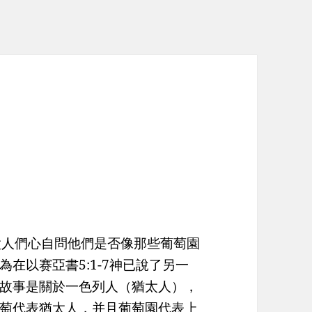
太人們心自問他們是否像那些葡萄園
在以赛亞書5:1-7神已說了另一
故事是關於一色列人（猶太人），
萄代表猶太人，并且葡萄園代表上