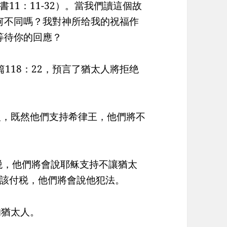
11：11-32）。當我們讀這個故
何不同嗎？我對神所给我的祝福作
等待你的回應？
篇118：22，預言了猶太人將拒绝
人，既然他們支持希律王，他們將不
付税，他們將會說耶稣支持不讓猶太
該付税，他們將會說他犯法。
的猶太人。