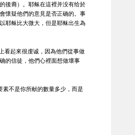
的後裔）。耶稣在這裡并没有给於
會懷疑他們的意見是否正确的。事
以耶稣比大微大，但是耶稣出生為
表上看起來很虔诚，因為他們從事做
确的信徒，他們心裡面想做壞事
的要素不是你所献的數量多少，而是