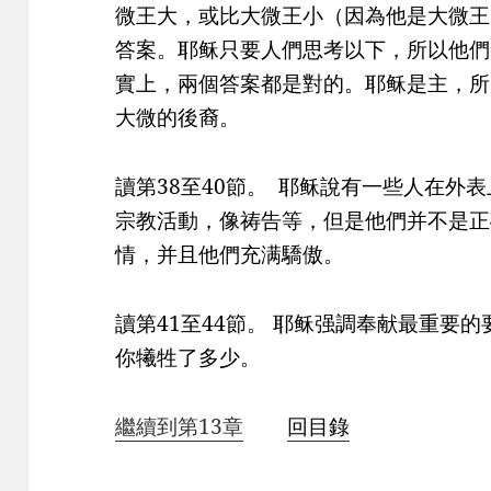
微王大，或比大微王小（因為他是大微王
答案。耶稣只要人們思考以下，所以他們
實上，兩個答案都是對的。耶稣是主，所
大微的後裔。
讀第38至40節。 耶稣說有一些人在外
宗教活動，像祷告等，但是他們并不是正
情，并且他們充满驕傲。
讀第41至44節。 耶稣强調奉献最重要
你犧牲了多少。
繼續到第13章
回目錄