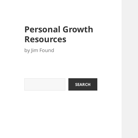
Personal Growth
Resources
by Jim Found
Search
SEARCH