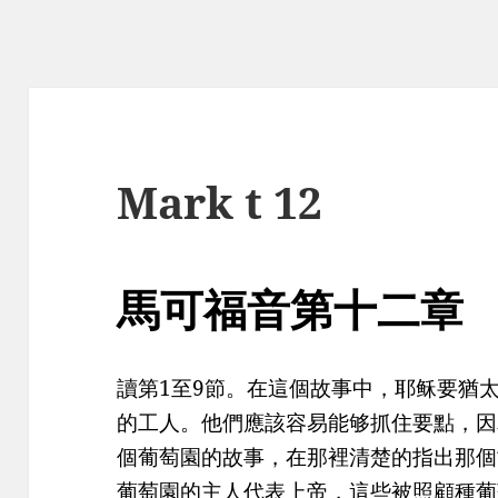
Mark t 12
馬可福音第十二章
讀第1至9節。在這個故事中，耶稣要猶
的工人。他們應該容易能够抓住要點，因為
個葡萄園的故事，在那裡清楚的指出那個
葡萄園的主人代表上帝，這些被照顧種葡