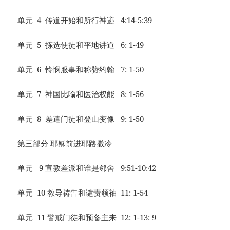
单元 4 传道开始和所行神迹 4:14-5:39
单元 5 拣选使徒和平地讲道 6: 1-49
单元 6 怜悯服事和称赞约翰 7: 1-50
单元 7 神国比喻和医治权能 8: 1-56
单元 8 差遣门徒和登山变像 9: 1-50
第三部分 耶稣前进耶路撒冷
单元 9 宣教差派和谁是邻舍 9:51-10:42
单元 10 教导祷告和谴责领袖 11: 1-54
单元 11 警戒门徒和预备主来 12: 1-13: 9