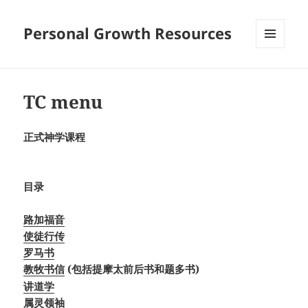
Personal Growth Resources
MENU
AND
WIDGETS
TC menu
正式神学课程
目录
路加福音
使徒行传
罗马书
教牧书信
(包括提摩太前后书和题多书)
讲道学
属灵领袖